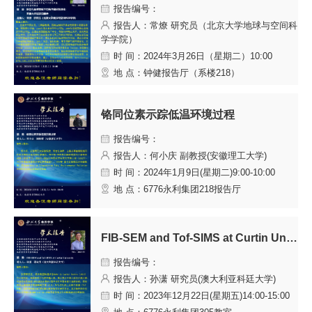
报告编号：
报告人：常燎 研究员（北京大学地球与空间科
学学院）
时 间：2024年3月26日（星期二）10:00
地 点：钟健报告厅（系楼218）
铬同位素示踪低温环境过程
报告编号：
报告人：何小庆 副教授(安徽理工大学)
时 间：2024年1月9日(星期二)9:00-10:00
地 点：6776永利集团218报告厅
FIB-SEM and Tof-SIMS at Curtin University
报告编号：
报告人：孙潇 研究员(澳大利亚科廷大学)
时 间：2023年12月22日(星期五)14:00-15:00