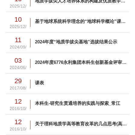
地质学拔尖人才培养体系的构建及优质教学资源校际共建共享-朱韧之
2025/12/
10
基于地球系统科学理念的“地球科学概论”课程 改革与探索-孙圣思
2025/12/
11
2024年度“地质学拔尖基地”选拔结果公示
2024/09/
03
2024年度6776永利集团本科生创新基金评审结果公布
2024/06/
29
课表
2017/08/
12
本科生-研究生贯通培养的实践与探索_常江
2016/10/
12
关于理科地质学高等教育改革的几点思考(高等理科教育)
2016/10/