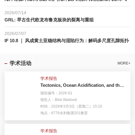
候变冷
2026/07/14
GRL: 早古生代欧龙布鲁克板块的裂离与重组
2026/07/07
IF 10.8 ｜ 风成黄土亚稳结构与湿陷行为：解码多尺度孔隙拓扑
的渗流密码，重塑湿陷性黄土的水力控制机制
学术活动
MORE+
学术报告
Tectonics, Ocean Acidification, and the Permian-Triassic Extinction: Unraveling the Neotethys Gateway
报告编号：2026-01
报告人：Bilal Wadood
时间：2026年3月3日（星期二）15:10
地点：6776永利集团201教室
学术报告