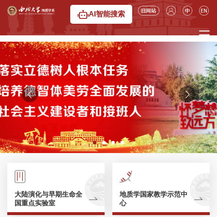
6776永利集团
AI智能搜索
大陆演化与早期生命全
地质学国家教学示范中
国重点实验室
心