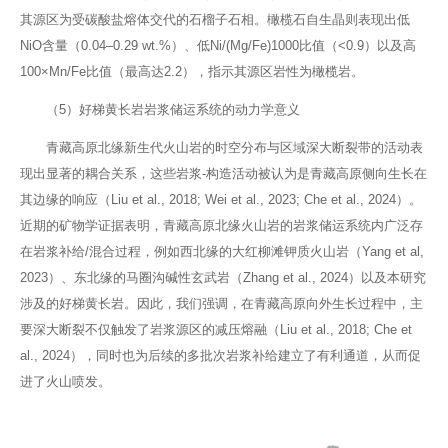
其源区为受碳酸盐熔体交代的石榴子石相。橄榄石自生晶则表现出低
NiO含量（0.04–0.29 wt.%）、低Ni/(Mg/Fe)1000比值（<0.9）以及高
100×Mn/Fe比值（最高达2.2），指示其源区岩性为橄榄岩。
（5）好梯黄长岩岩浆储运系统的动力学意义
青藏高原北缘新生代火山岩的时空分布与区域深大断裂带的活动表
现出显著的耦合关系，这些岩浆-构造活动被认为是青藏高原侧向生长在
其边缘的响应（Liu et al., 2018; Wei et al., 2023; Che et al., 2024）。
近期的矿物学证据表明，青藏高原北缘火山岩的岩浆储运系统内广泛存
在岩浆补给/混合过程，例如西北缘的大红柳滩钾质火山岩（Yang et al,
2023）、东北缘的马圈沟碱性玄武岩（Zhang et al., 2024）以及本研究
涉及的好梯黄长岩。因此，我们强调，在青藏高原向外生长过程中，主
要深大断裂不仅触发了岩浆源区的减压熔融（Liu et al., 2018; Che et
al., 2024），同时也为后续的多批次岩浆补给建立了有利通道，从而促
进了火山喷发。