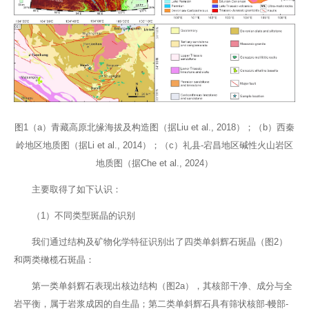
图1（a）青藏高原北缘海拔及构造图（据Liu et al., 2018）；（b）西秦
岭地区地质图（据Li et al., 2014）；（c）礼县-宕昌地区碱性火山岩区
地质图（据Che et al., 2024）
主要取得了如下认识：
（1）不同类型斑晶的识别
我们通过结构及矿物化学特征识别出了四类单斜辉石斑晶（图2）
和两类橄榄石斑晶：
第一类单斜辉石表现出核边结构（图2a），其核部干净、成分与全
岩平衡，属于岩浆成因的自生晶；第二类单斜辉石具有筛状核部-幔部-